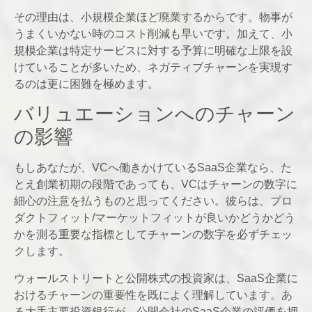
その理由は、小規模企業ほど廃業するからです。物事が
うまくいかない時のコスト削減も早いです。加えて、小
規模企業は特定サービスに対する予算に明確な上限を設
けていることが多いため、ネガティブチャーンを実現す
るのは更に困難を極めます。
バリュエーションへのチャーン
の影響
もしあなたが、VCへ働きかけているSaaS企業なら、た
とえ創業初期の段階であっても、VCはチャーンの数字に
細心の注意を払うものと思ってください。彼らは、プロ
ダクトフィット/マーケットフィットが良いかどうかどう
かを測る重要な指標としてチャーンの数字を必ずチェッ
クします。
ウォールストリートと公開株式の投資家は、SaaS企業に
おけるチャーンの重要性を既によく理解しています。あ
る大手主要投資銀行が、公開会社のSaaS企業の評価を押