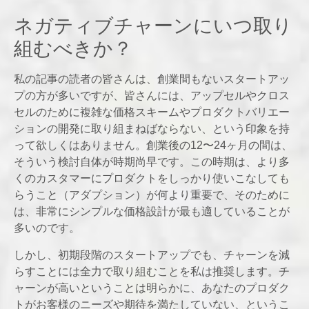
ネガティブチャーンにいつ取り
組むべきか？
私の記事の読者の皆さんは、創業間もないスタートアッ
プの方が多いですが、皆さんには、アップセルやクロス
セルのために複雑な価格スキームやプロダクトバリエー
ションの開発に取り組まねばならない、という印象を持
って欲しくはありません。創業後の12〜24ヶ月の間は、
そういう検討自体が時期尚早です。この時期は、より多
くのカスタマーにプロダクトをしっかり使いこなしても
らうこと（アダプション）が何より重要で、そのために
は、非常にシンプルな価格設計が最も適していることが
多いのです。
しかし、初期段階のスタートアップでも、チャーンを減
らすことには全力で取り組むことを私は推奨します。チ
ャーンが高いということは明らかに、あなたのプロダク
トがお客様のニーズや期待を満たしていない、というこ