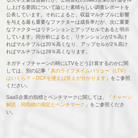
し上げる要因について論じた素晴らしい調査レポートを
公表しています。それによると、収益マルチプルに影響
を与える最も重要なファクターは成長率だが、次に重要
なファクターはリテンションとアップセルであると明示
しています。同分析によると、リテンションが2％高け
ればマルチプルは20％高くなり、アップセルが2％高け
ればマルチプルは28％高くなります。
ネガティブチャーンの時にLTVをどう計算するのかに関
しては、別の記事「
真のライフタイムバリュー（LTV）
はいくら？ – DCFを使えば答えが分かります
」をご参照
ください。
SaaS企業の指標とベンチマークに関しては、「
チャーン
解読：同指標の測定とベンチマーク
」をご参照くださ
い。