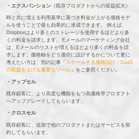
・エクスパンション
（既存プロダクトからの収益拡大）
時と共に増える利用基準に基づき料金が上がる価格モデ
ルを使うことで最も効果的に達成できます。 例えば、
Dropboxはより多くのストレージを使用するほどより多
くの料金を請求します。 Eメールのマーケティング会社
は、Eメールのリストが増えるほどより多くの料金を請
求します。価格軸をどう適切に設計するかについて更に
考えたい方は、別の記事「
スケールする価格設計：SaaS
の収益を上げる重要なツール
」をご参照ください。
・アップセル
既存顧客に、より高度な機能をもつ高価格帯プロダクト
へアップグレードしてもらいます。
・クロスセル
既存顧客に、追加で他のプロダクトまたはサービスを契
約してもらいます。