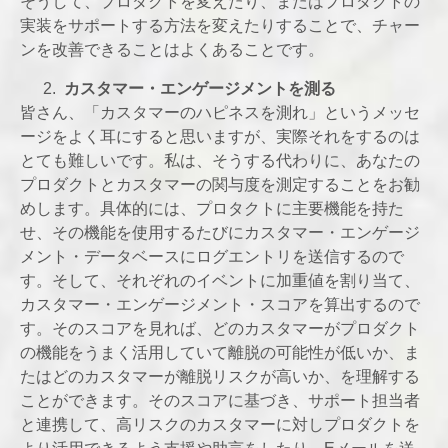
そうして、プロダクトを変えたり、またはプロダクトの
実装をサポートする方法を変えたりすることで、チャー
ンを改善できることはよくあることです。
カスタマー・エンゲージメントを測る
皆さん、「カスタマーのハピネスを測れ」というメッセ
ージをよく耳にすると思いますが、実際それをするのは
とても難しいです。私は、そうする代わりに、あなたの
プロダクトとカスタマーの関与度を測定することをお勧
めします。具体的には、プロタクトに主要機能を持た
せ、その機能を使用するたびにカスタマー・エンゲージ
メント・データベースにログエントリを送信するので
す。そして、それぞれのイベントに加重値を割り当て、
カスタマー・
エンゲージメント
・スコアを算出するので
す。そのスコアを見れば、どのカスタマーがプロダクト
の機能をうまく活用していて離脱の可能性が低いか、ま
たはどのカスタマーが離脱リスクが高いか、を理解する
ことができます。そのスコアに基づき、サポート担当者
と連携して、高リスクのカスタマーに対しプロダクトを