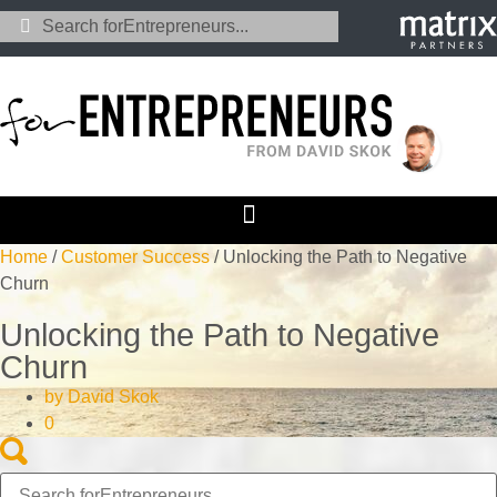
Home
/
Customer Success
/
Unlocking the Path to Negative
Churn
Unlocking the Path to Negative
Churn
by
David Skok
0