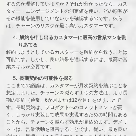
するのか理解していますか？それが分かったなら、カス
タマー・エンゲージメントの測定値を使い、どの顧客が
その機能を使用していないかを確認するのです。彼ら
は、チャーンのリスクが最も高いカスタマーです。
解約を申し出るカスタマーに最高の営業マンを割
りあてる
解約しようとしているカスタマーを解約から救うことは
可能です。しかし、良い結果を達成するには、最高の営
業スキルが必要です。
長期契約の可能性を探る
ここまでの議論は、カスタマーが月次契約を結ぶことを
想定しました。チャーンを減らす１つの方法は、より長
期の契約（通常、6か月または12か月）を促すことで
す。長期契約は、プロダクトへのコミットメントが高
く、しっかり実装して成果を実現するための時間もある
ことから、チャーンを減らす効果が見込めます。デメリ
ットは、営業活動を阻害することです。従い、最も良い