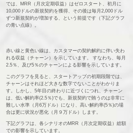
では、MRR（月次定期収益）はゼロスタート、初月に
10,000ドルの新規契約を獲得、その後は毎月2,000ドル
ずつ新規契約が増加する、という前提です（下記グラフ
の青い点線）。
赤い線と黄色い線は、カスタマーの契約解約に伴い失わ
れる収益（チャーン）を示しています。 すなわち、毎月
2.5％、及び5％のチャーンによる影響を示しています。
このグラフを見ると、スタートアップの初期段階では、
チャーンはそれほど大きな数字でないことがわかりま
す。しかし、5年目の終わりに近づくにつれ、チャーン
は、低い解約率(2.5％)でも、新規契約で賄うのは非常に
難しい水準（月6万ドル）になり、高い解約率(5％)の場
合は更に状況が悪化（月９万ドル）します。
下記グラフは、各シナリオのMRR（月次定期収益）総額
での影響を示しています。