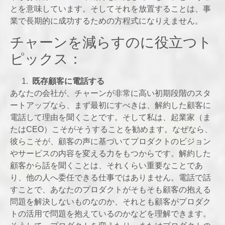
とを意味しています。そしてそれを放置することは、事
業で長期的に成功するための方程式になりえません。
チャーンを減らすのに役立つト
ピックス：
既存顧客に電話する
あなたの会社が、チャーンが非常に高い初期段階のスタ
ートアップなら、まず最初にすべきは、解約した顧客に
電話して理由を聞くことです。そして私は、起業家（ま
たはCEO）こそがそうすることを勧めます。なぜなら、
彼らこそが、顧客の声に基づいてプロダクトのビジョン
やサービスの内容を変える力をもつからです。解約した
顧客から話を聞くことは、それくらい重要なことであ
り、他の人へ委任できる仕事ではありません。電話で話
すことで、あなたのプロダクトがそもそも顧客の抱える
問題を解決しないものなのか、それとも顧客がプロダク
トの活用で問題を抱えているのかなどを理解できます。