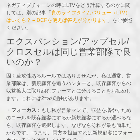
ネガティブチャーンの時にLTVをどう計算するのかに関
しては、別の記事「
真のライフタイムバリュー（LTV）
はいくら？ – DCFを使えば答えが分かります
」をご参照
ください。
エクスパンション/アップセル/
クロスセルは同じ営業部隊で良
いのか？
固く速攻性あるルールではありませんが、私は通常、営
業部隊は、新規顧客を追うハンターと、既存顧客からの
収益拡大に取り組むファーマとに分けることをお勧めし
ます。これには2つの理由があります。
・フォーカス
：もし私が営業マンで、収益を増やすため
のコールを既存顧客にするか新規顧客にするか選べるな
ら、既存顧客を選択します、なぜならそれが最も簡単だ
からです。 つまり、両方を担当すれば新規顧客にフォー