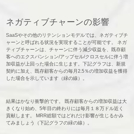
ネガティブチャーンの影響
SaaSやその他のリテンションモデルでは、ネガティブチ
ャーンと呼ばれる状況を実現することが可能です。 ネガ
ティブチャーンは、チャーンに伴う減少収益を、既存顧
客へのエクスパンション/アップセル/クロスセルに伴う増
加収益が上回った場合に生じます。下記グラフは、新規
契約に加え、既存顧客からの毎月2.5％の増加収益を獲得
した場合を示しています（緑の線）。
結果はかなり衝撃的です。 既存顧客からの増加収益は大
きくなり始め、5年目の終わりには毎月１８万ドル近く
貢献します。 MRR総額ではどれだけ影響が生じるかみ
てみましょう（下記グラフの緑の線）。