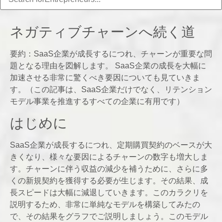
ネガティブチャーンへ続く道
要約：SaaS企業が成長するにつれ、チャーンが重要な問
題となる理由を図解します。 SaaS企業の成長を大幅に
加速させる非常に驚くべき要因についても見ていきま
す。（この記事は、SaaS企業だけでなく、リテンション
モデル事業を推進するすべての企業に有用です）
はじめに
SaaS企業が成長するにつれ、定期購買契約のベースが大
きくなり、様々な要因によるチャーンの数字も増大しま
す。チャーンに伴う収益の減少を補うために、さらに多
くの新規契約を獲得する必要が生じます。その結果、成
長スピードは大幅に減退していきます。このカラクリを
説明するため、非常に単純なモデルを構築してみたの
で、その結果をグラフでご説明しましょう。このモデル