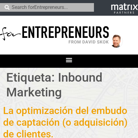
Etiqueta:
Inbound
Marketing
La optimización del embudo
de captación (o adquisición)
de clientes.