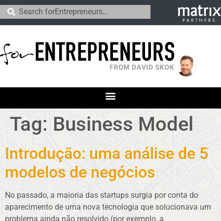
Tag:
Business Model
Introdução: uma análise de 5
modelos de negócios
No passado, a maioria das startups surgia por conta do
aparecimento de uma nova tecnologia que solucionava um
problema ainda não resolvido (por exemplo, a