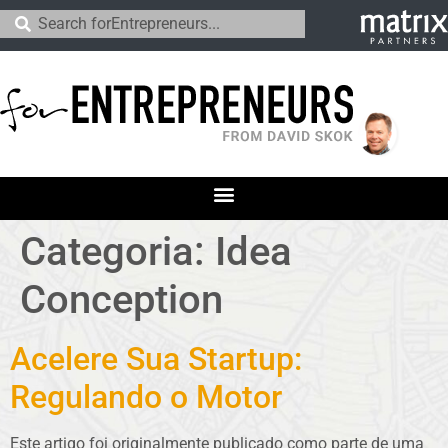
Categoria:
Idea
Conception
Acelere Sua Startup:
Regulando o Motor
Este artigo foi originalmente publicado como parte de uma