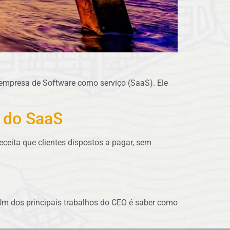
 empresa de Software como serviço (SaaS). Ele
o do SaaS
ceita que clientes dispostos a pagar, sem
 Um dos principais trabalhos do CEO é saber como