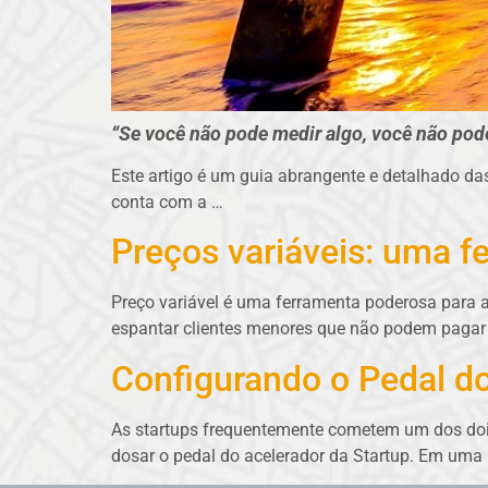
“Se você não pode medir algo, você não pode
Este artigo é um guia abrangente e detalhado da
conta com a …
Preços variáveis: uma f
Preço variável é uma ferramenta poderosa para a
espantar clientes menores que não podem pagar
Configurando o Pedal d
As startups frequentemente cometem um dos dois 
dosar o pedal do acelerador da Startup. Em uma r