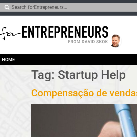
HOME
Tag:
Startup Help
Compensação de vendas 