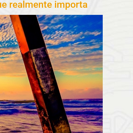
ue realmente importa