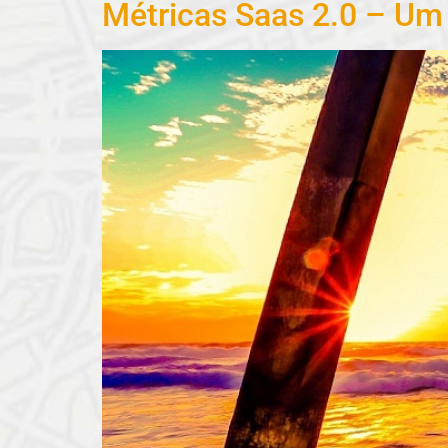
Métricas Saas 2.0 – Um 