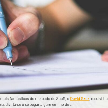
 mais fantásticos do mercado de SaaS, o
David Skok
, resolvi t
, divirta-se e se pegar algum errinho de
…