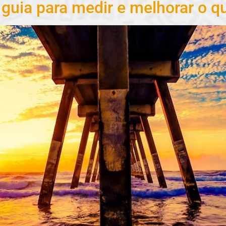
guia para medir e melhorar o q