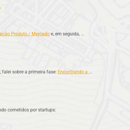
r
ação Produto / Mercado
e, em seguida,
…
 falei sobre a primeira fase:
Encontrando a
…
ndo cometidos por startups: